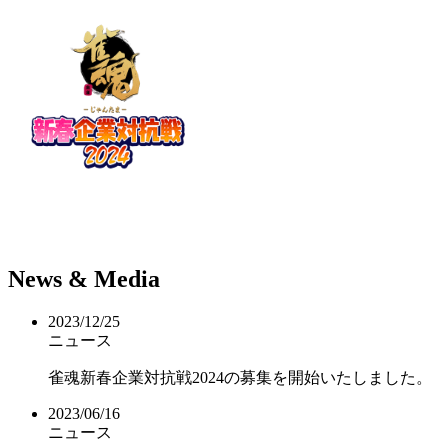
N
ews &
M
edia
2023/12/25
ニュース
雀魂新春企業対抗戦2024の募集を開始いたしました。
2023/06/16
ニュース