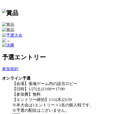
予選エントリー
参加規約
オンライン予選
【会場】雀魂ゲーム内の該当ロビー
【日時】1/27(土)13:00〜17:00
【参加費】無料
【エントリー締切】1/11(木)23:59
※本大会は1エントリー＝1名の個人戦です。
※予選の配信はございません。