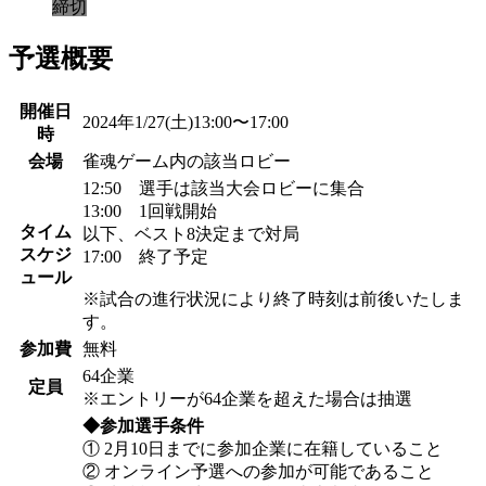
締切
予選概要
開催日
2024年1/27(土)13:00〜17:00
時
会場
雀魂ゲーム内の該当ロビー
12:50 選手は該当大会ロビーに集合
13:00 1回戦開始
タイム
以下、ベスト8決定まで対局
スケジ
17:00 終了予定
ュール
※試合の進行状況により終了時刻は前後いたしま
す。
参加費
無料
64企業
定員
※エントリーが64企業を超えた場合は抽選
◆参加選手条件
① 2月10日までに参加企業に在籍していること
② オンライン予選への参加が可能であること